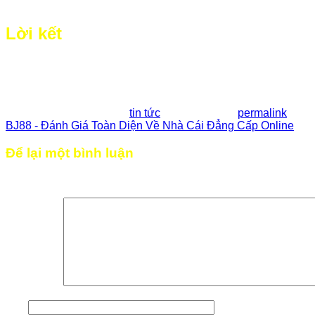
bảo một trải nghiệm chơi game tích cực.
Lời kết
Tổng kết lại,
Go88
không chỉ là một nền tảng giải trí đa dạng
dịch vụ khách hàng tận tâm, sân chơi này sẽ là lựa chọn lý 
nghiệm những trò chơi tuyệt vời và nhận nhiều phần thưởng 
This entry was posted in
tin tức
. Bookmark the
permalink
.
BJ88 - Đánh Giá Toàn Diện Về Nhà Cái Đẳng Cấp Online
Để lại một bình luận
Email của bạn sẽ không được hiển thị công khai.
Các trường 
Bình luận
*
Tên