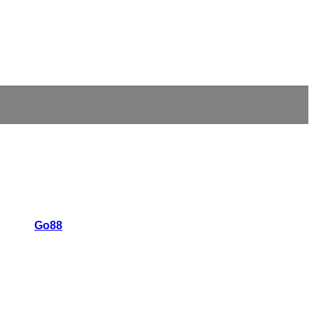
đặt ra.
Go88
đã khẳng định được nhanh chóng vị thế của
 này sẽ mang đến cho bạn cái nhìn tổng quan về
Go 88
ngay nhé.