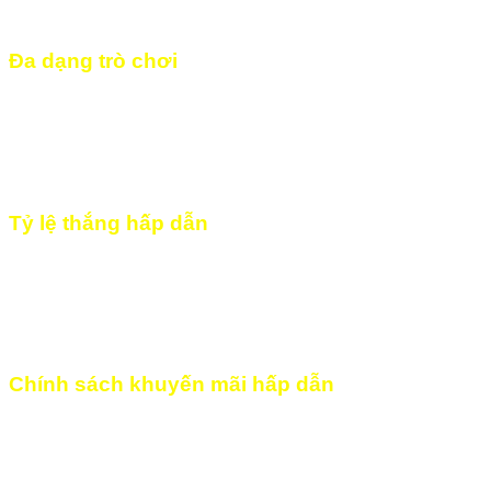
Sở hữu nhiều ưu điểm nổi bật, cổng game
đã trở thành điểm 
Đa dạng trò chơi
Một trong những điểm mạnh hàng đầu của
nhà cái Go88
là k
làm hài lòng cả những người chơi khó tính nhất.
Cổng game cung cấp một danh sách phong phú các trò chơi, từ c
nghiệm, anh em sẽ luôn tìm thấy trò chơi phù hợp với sở thích
Tỷ lệ thắng hấp dẫn
Không chỉ đa dạng về trò chơi, cổng game còn nổi bật nhờ tỷ l
hoạch và tối ưu hóa cơ hội của mình.
Một trong những lý do khiến sân chơi được nhiều người chơi y
hội giành chiến thắng cao nhất. Những thông tin về tỷ lệ cượ
Chính sách khuyến mãi hấp dẫn
Không dừng lại ở đó,
Go88
còn đem đến nhiều chương trình kh
game hấp dẫn hơn.
Cổng game thường xuyên triển khai nhiều chương trình khuyế